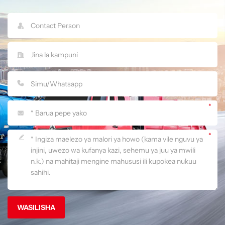
WASILISHA